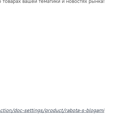
 товарах вашей тематики и новостях рынка!
ection/doc-settings/product/rabota-s-blogami