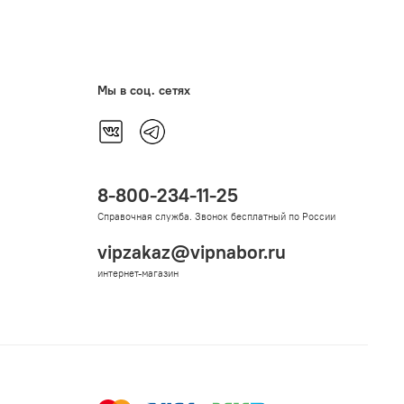
Мы в соц. сетях
8-800-234-11-25
Справочная служба. Звонок бесплатный по России
vipzakaz@vipnabor.ru
интернет-магазин