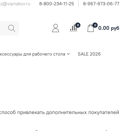
az@vipnabor.ru
8-800-234-11-25
8-967-973-06-77
0
0
0.00 руб
ксессуары для рабочего стола
SALE 2026
й способ привлекать дополнительных покупателей