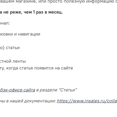
 вашем магазине, или просто полезную информацию о
 не реже, чем 1 раз в месяц.
онал:
нковки и навигации
ю) статьи
стной ленты
, когда статья появится на сайте
 бэк-офисе сайта
в разделе "Статьи"
пны в нашей документации:
https://www.insales.ru/coll