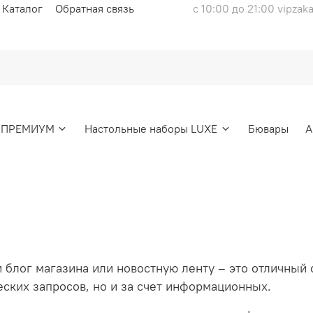
Каталог
Обратная связь
с 10:00 до 21:00 vipzak
ы ПРЕМИУМ
Настольные наборы LUXE
Бювары
А
и блог магазина или новостную ленту – это отличны
еских запросов, но и за счет информационных.