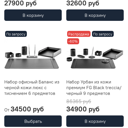
27900 руб
32600 руб
В корзину
В корзину
По запросу
Распродажа
По запросу
-60%
Набор офисный Баланс из
Набор Урбан из кожи
черной кожи люкс с
премиум FG Black treccia/
тиснением 6 предметов
черный 9 предметов
86365 руб
34500 руб
34900 руб
От
Выбрать
В корзину