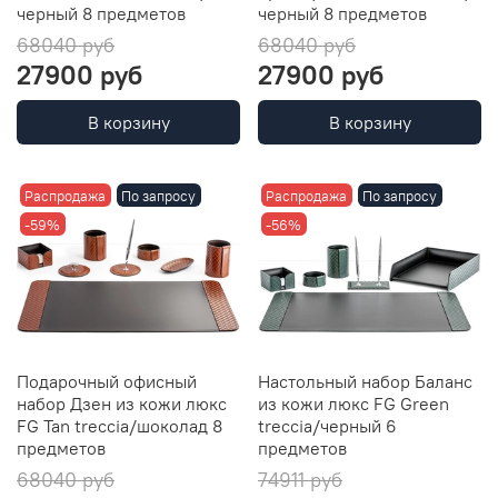
черный 8 предметов
черный 8 предметов
68040 руб
68040 руб
27900 руб
27900 руб
В корзину
В корзину
Распродажа
По запросу
Распродажа
По запросу
-59%
-56%
Подарочный офисный
Настольный набор Баланс
набор Дзен из кожи люкс
из кожи люкс FG Green
FG Tan treccia/шоколад 8
treccia/черный 6
предметов
предметов
68040 руб
74911 руб