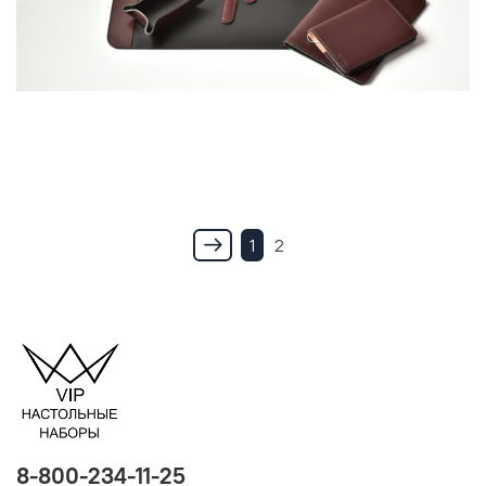
1
2
8-800-234-11-25