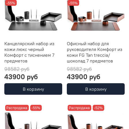
-55%
-55%
Канцелярский набор из
Офисный набор для
кожи люкс черный
руководителя Комфорт из
Комфорт с тиснением 7
кожи FG Tan treccia/
предметов
шоколад 7 предметов
98582 руб
98582 руб
43900 руб
43900 руб
В корзину
В корзину
Распродажа
-55%
Распродажа
-52%