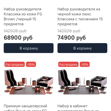
Набор руководителя
Набор руководителя из
Классика из кожи FG
черной кожи люкс
Brown /черный 15
Классика с тиснением 15
предметов
предметов
142926 руб
142926 руб
68900 руб
74900 руб
В корзину
В корзину
Распродажа
-55%
Распродажа
-55%
Премиум канцелярский
Набор в кабинет
набор Гранд из кожи FG
руководителя Гранд из