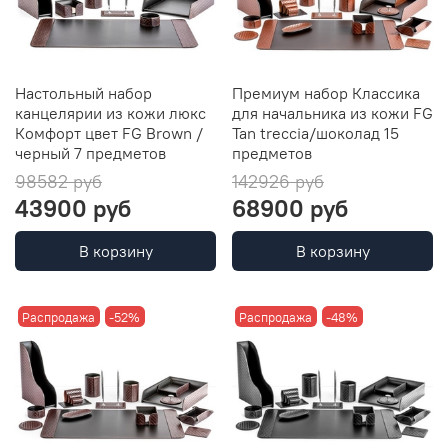
Настольный набор
Премиум набор Классика
канцелярии из кожи люкс
для начальника из кожи FG
Комфорт цвет FG Brown /
Tan treccia/шоколад 15
черный 7 предметов
предметов
98582 руб
142926 руб
43900 руб
68900 руб
В корзину
В корзину
Распродажа
-52%
Распродажа
-48%