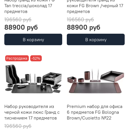
Tan treccia/шоколад 17
кожи FG Brown /черный 17
предметов
предметов
196560 руб
196560 руб
88900 руб
88900 руб
В корзину
В корзину
Распродажа
-52%
Набор руководителя из
Premium набор для офиса
черной кожи люкс Гранд с
6 предметов FG Bologna
тиснением 17 предметов
Brown/Cuoietto №22
196560 руб