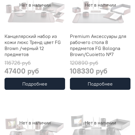
Нет в наличии
Нет в наличии
Канцелярский набор из
Premium Аксессуары для
кожи люкс Тренд цвет FG
рабочего стола 8
Brown /черный 12
предметов FG Bologna
предметов
Brown/Cuoietto №7
116726 руб
120890 руб
47400 руб
108330 руб
Подробнее
Подробнее
Нет в наличии
Нет в наличии