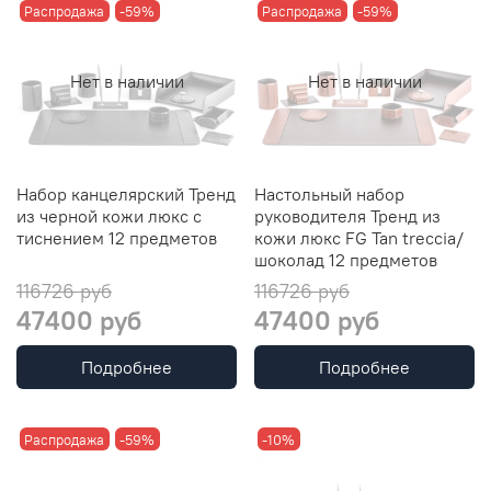
Распродажа
-59%
Распродажа
-59%
Нет в наличии
Нет в наличии
Набор канцелярский Тренд
Настольный набор
из черной кожи люкс с
руководителя Тренд из
тиснением 12 предметов
кожи люкс FG Tan treccia/
шоколад 12 предметов
116726 руб
116726 руб
47400 руб
47400 руб
Подробнее
Подробнее
Распродажа
-59%
-10%