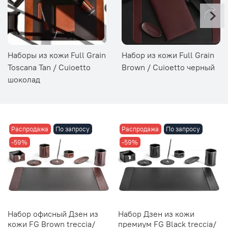
Наборы из кожи Full Grain
Набор из кожи Full Grain
Toscana Tan / Cuioetto
Brown / Cuioetto черный
шоколад
Распродажа
По запросу
Распродажа
По запросу
-59%
-59%
Набор офисный Дзен из
Набор Дзен из кожи
кожи FG Brown treccia/
премиум FG Black treccia/