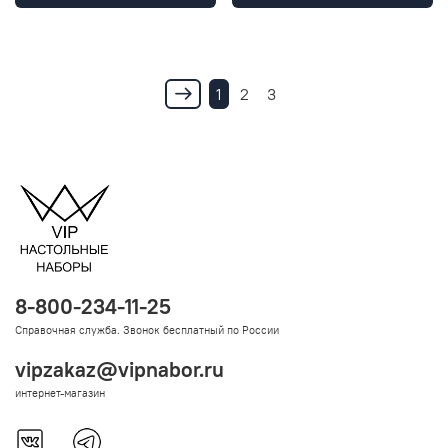
1
2
3
8-800-234-11-25
Справочная служба. Звонок бесплатный по России
vipzakaz@vipnabor.ru
интернет-магазин