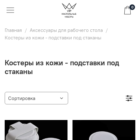
0
Главная
Аксессуары для рабочего стола
Костеры из кожи - подставки под стаканы
Костеры из кожи - подставки под
стаканы