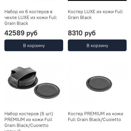
Набор из 6 костеров в
Костер LUXE из кожи Full
чехле LUXE из кожи Full
Grain Black
Grain Black
42589 руб
8310 руб
В корзину
В корзину
Набор костеров (6 шт)
Костер PREMIUM из кожи
PREMIUM из кожи Full
Full Grain Black/Cuoietto
Grain Black/Cuoietto
черный