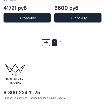
41721 руб
6600 руб
В корзину
В корзину
1
2
8-800-234-11-25
Справочная служба. Звонок бесплатный по России