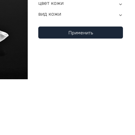
цвет кожи
вид кожи
Применить