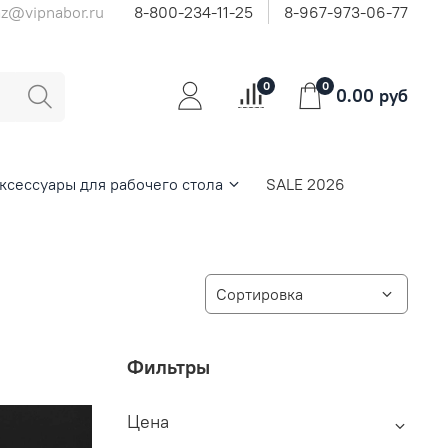
az@vipnabor.ru
8-800-234-11-25
8-967-973-06-77
0
0
0.00 руб
ксессуары для рабочего стола
SALE 2026
Фильтры
Цена