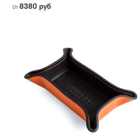
8380 руб
От