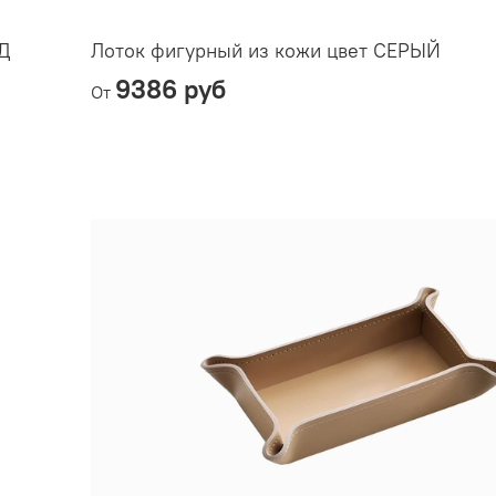
Д
Лоток фигурный из кожи цвет СЕРЫЙ
9386 руб
От