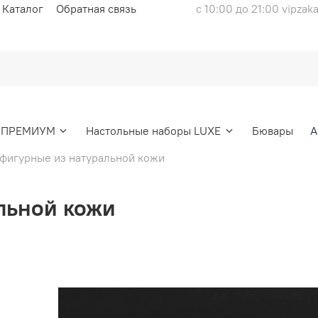
Каталог
Обратная связь
с 10:00 до 21:00 vipzak
ы ПРЕМИУМ
Настольные наборы LUXE
Бювары
А
 фигурные из натуральной кожи
льной кожи