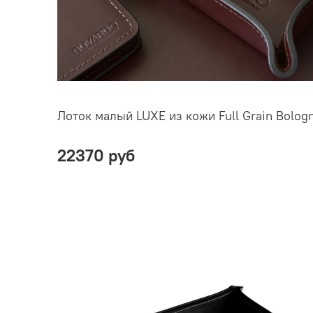
Лоток малый LUXE из кожи Full Grain Bolog
22370 руб