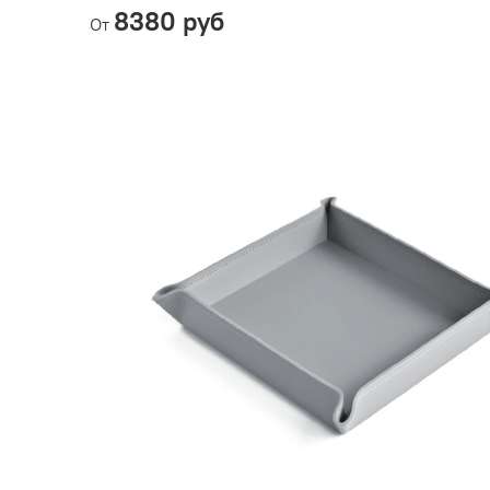
8380 руб
От