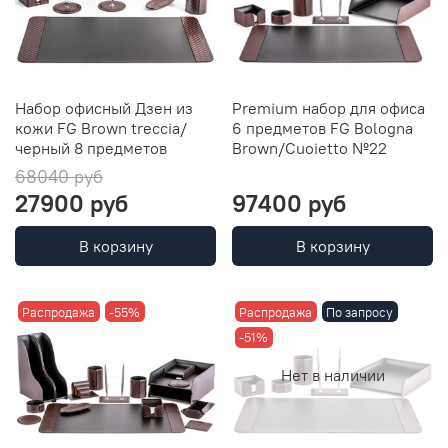
Набор офисный Дзен из
Premium набор для офиса
кожи FG Brown treccia/
6 предметов FG Bologna
черный 8 предметов
Brown/Cuoietto №22
68040 руб
27900 руб
97400 руб
В корзину
В корзину
Распродажа
-55%
Распродажа
По запросу
-51%
Нет в наличии