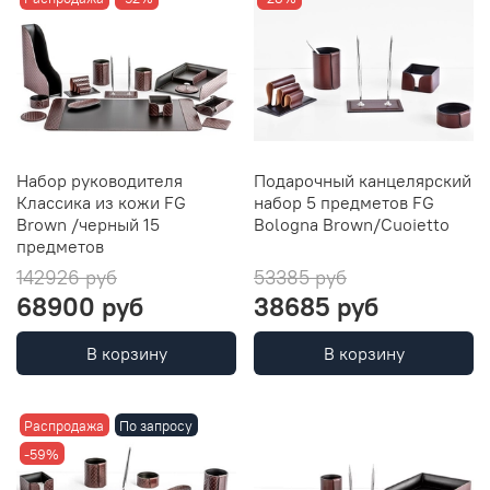
Набор руководителя
Подарочный канцелярский
Классика из кожи FG
набор 5 предметов FG
Brown /черный 15
Bologna Brown/Cuoietto
предметов
142926 руб
53385 руб
68900 руб
38685 руб
В корзину
В корзину
Распродажа
По запросу
-59%