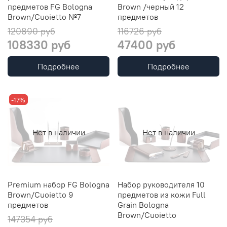
предметов FG Bologna
Brown /черный 12
Brown/Cuoietto №7
предметов
120890 руб
116726 руб
108330 руб
47400 руб
Подробнее
Подробнее
-17%
Нет в наличии
Нет в наличии
Premium набор FG Bologna
Набор руководителя 10
Brown/Cuoietto 9
предметов из кожи Full
предметов
Grain Bologna
Brown/Cuoietto
147354 руб