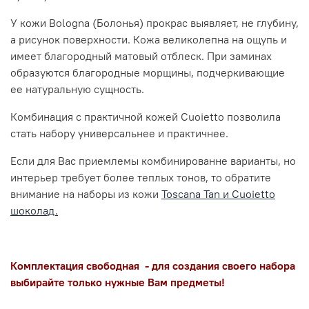
У кожи Bologna (Болонья) прокрас выявляет, не глубину,
а рисунок поверхности. Кожа великолепна на ощупь и
имеет благородный матовый отблеск. При заминах
образуются благородные морщины, подчеркивающие
ее натуральную сущность.
Комбинация с практичной кожей Cuoietto позволила
стать набору универсальнее и практичнее.
Если для Вас приемлемы комбинированне варианты, но
интерьер требует более теплых тонов, то обратите
внимание на наборы из кожи
Toscana Tan и Сuoietto
шоколад.
Комплектация свободная - для создания своего набора
выбирайте только нужные Вам предметы!