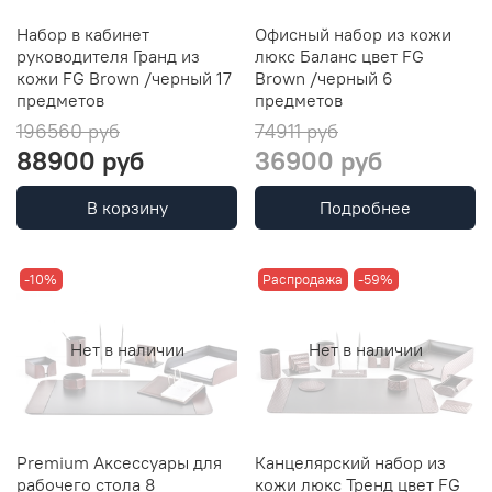
Набор в кабинет
Офисный набор из кожи
руководителя Гранд из
люкс Баланс цвет FG
кожи FG Brown /черный 17
Brown /черный 6
предметов
предметов
196560 руб
74911 руб
88900 руб
36900 руб
В корзину
Подробнее
-10%
Распродажа
-59%
Нет в наличии
Нет в наличии
Premium Аксессуары для
Канцелярский набор из
рабочего стола 8
кожи люкс Тренд цвет FG