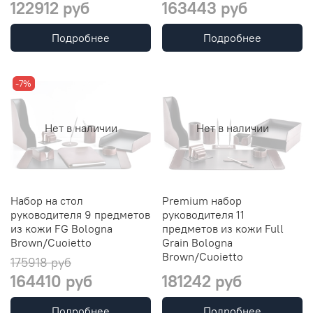
122912 руб
163443 руб
Подробнее
Подробнее
-7%
Нет в наличии
Нет в наличии
Набор на стол
Premium набор
руководителя 9 предметов
руководителя 11
из кожи FG Bologna
предметов из кожи Full
Brown/Cuoietto
Grain Bologna
Brown/Cuoietto
175918 руб
164410 руб
181242 руб
Подробнее
Подробнее