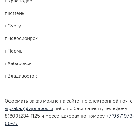
г.Краснодар
г.Тюмень
г.Сургут
г.Новосибирск
г.Пермь
г.Хабаровск
г.Владивосток
Оформить заказ можно на сайте, по электронной почте
vipzakaz@vipnabor.ru
либо по бесплатному телефону
8(800)234-1125 и мессенджерах по номеру
+7(967)973-
06-77