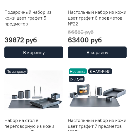
Подарочный набор из
Настольный набор из кожи
кожи цвет графит 5
цвет графит 6 предметов
предметов
№22
66650 руб
39872 руб
63400 руб
В корзину
В корзину
По запросу
Новинка
В НАЛИЧИИ
2-3 дня
Набор на стол в
Настольный набор из кожи
переговорную из кожи
цвет графит 7 предметов