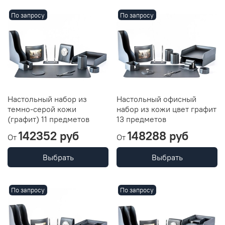
По запросу
По запросу
Настольный набор из
Настольный офисный
темно-серой кожи
набор из кожи цвет графит
(графит) 11 предметов
13 предметов
142352 руб
148288 руб
От
От
Выбрать
Выбрать
По запросу
По запросу