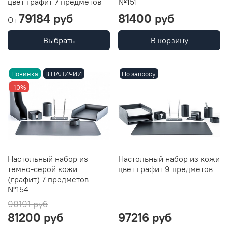
цвет графит 7 предметов
№151
79184 руб
81400 руб
От
Выбрать
В корзину
Новинка
В НАЛИЧИИ
По запросу
-10%
Настольный набор из
Настольный набор из кожи
темно-серой кожи
цвет графит 9 предметов
(графит) 7 предметов
№154
90191 руб
81200 руб
97216 руб