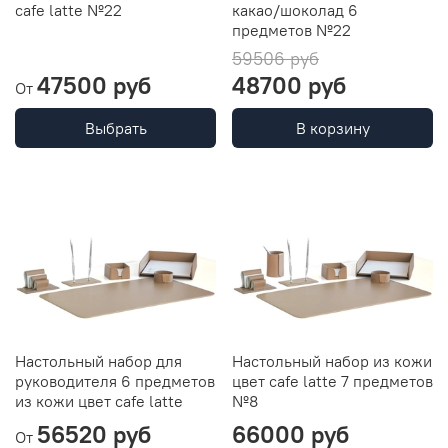
cafe latte №22
какао/шоколад 6
предметов №22
59506 руб
47500 руб
48700 руб
От
Выбрать
В корзину
Настольный набор для
Настольный набор из кожи
руководителя 6 предметов
цвет cafe latte 7 предметов
из кожи цвет cafe latte
№8
56520 руб
66000 руб
От