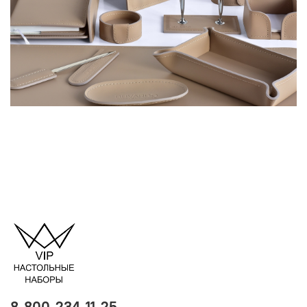
8-800-234-11-25