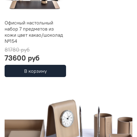
Офисный настольный
набор 7 предметов из
кожи цвет какао/шоколад
№154
81780 руб
73600 руб
В корзину