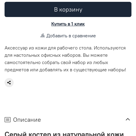
В корзину
Купить в 1 клик
Добавить в сравнение
Аксессуар из кожи для рабочего стола. Используются
для настольных офисных наборов. Вы можете
самостоятельно собрать свой набор из любых
предметов или добавлять их в существующие наборы!
Описание
Серый костер из натуральной кожи