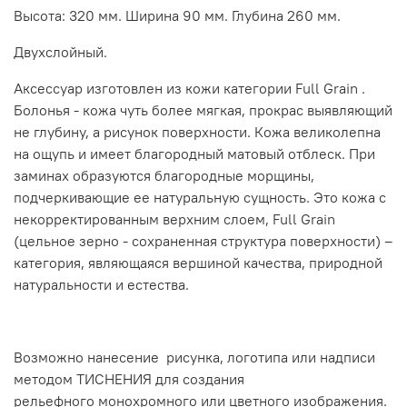
Высота: 320 мм. Ширина 90 мм. Глубина 260 мм.
Двухслойный.
Аксессуар изготовлен из кожи категории Full Grain .
Болонья - кожа чуть более мягкая, прокрас выявляющий
не глубину, а рисунок поверхности. Кожа великолепна
на ощупь и имеет благородный матовый отблеск. При
заминах образуются благородные морщины,
подчеркивающие ее натуральную сущность. Это кожа с
некорректированным верхним слоем, Full Grain
(цельное зерно - сохраненная структура поверхности) –
категория, являющаяся вершиной качества, природной
натуральности и естества.
Возможно нанесение рисунка, логотипа или надписи
методом ТИСНЕНИЯ для создания
рельефного монохромного или цветного изображения.