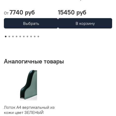
G
7740 руб
15450 руб
1
От
Выбрать
В корзину
Аналогичные товары
Лоток А4 вертикальный из
кожи цвет ЗЕЛЕНЫЙ