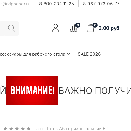
az@vipnabor.ru
8-800-234-11-25
8-967-973-06-77
0
0
0.00 руб
ксессуары для рабочего стола
SALE 2026
ВАЖНО ПОЛУЧИТЬ
арт.
Лоток А6 горизонтальный FG