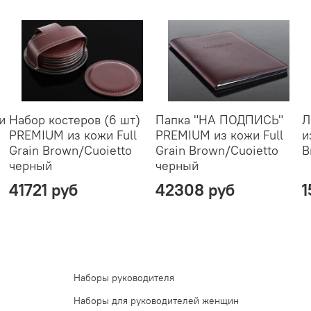
и
Набор костеров (6 шт)
Папка "НА ПОДПИСЬ"
Л
PREMIUM из кожи Full
PREMIUM из кожи Full
и
Grain Brown/Cuoietto
Grain Brown/Cuoietto
B
черный
черный
41721 руб
42308 руб
1
Наборы руководителя
Наборы для руководителей женщин