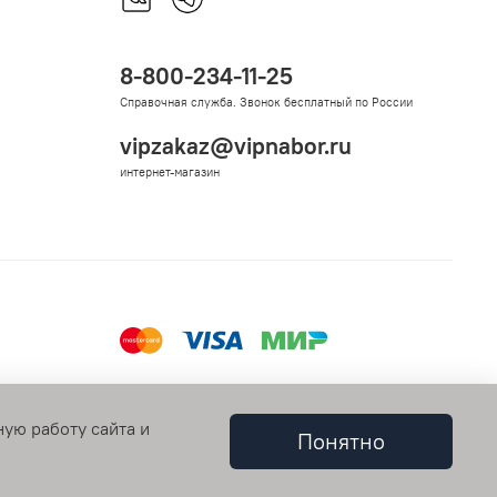
8-800-234-11-25
Справочная служба. Звонок бесплатный по России
vipzakaz@vipnabor.ru
интернет-магазин
ную работу сайта и
Понятно