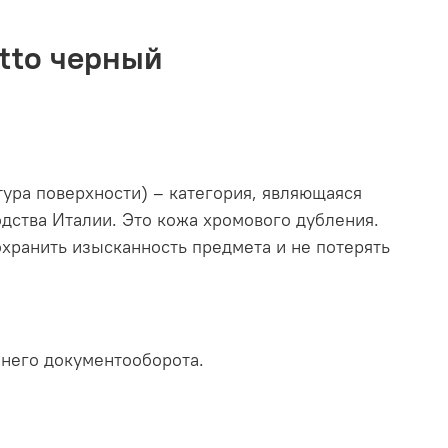
etto черный
ктура поверхности) – категория, являющаяся
одства Италии. Это кожа хромового дубления.
охранить изысканность предмета и не потерять
ннего документооборота.