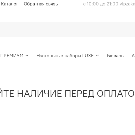
Каталог
Обратная связь
с 10:00 до 21:00 vipzak
ы ПРЕМИУМ
Настольные наборы LUXE
Бювары
А
Е НАЛИЧИЕ ПЕРЕД ОПЛАТОЙ