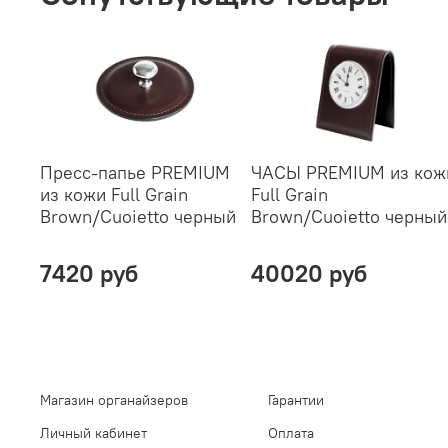
Пресс-папье PREMIUM
ЧАСЫ PREMIUM из кож
из кожи Full Grain
Full Grain
Brown/Cuoietto черный
Brown/Cuoietto черный
7420 руб
40020 руб
Магазин органайзеров
Гарантии
Личный кабинет
Оплата