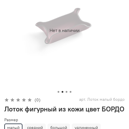
Нет в наличии
арт.
Лоток малый бордо
(0)
Лоток фигурный из кожи цвет БОРДО
Размер
малый
средний
большой
удлиненный