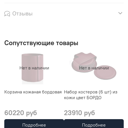
Отзывы
Сопутствующие товары
Нет в наличии
Нет в наличии
Корзина кожаная бордовая
Набор костеров (6 шт) из
П
кожи цвет БОРДО
к
60220 руб
23910 руб
1
Подробнее
Подробнее