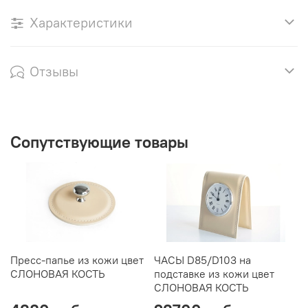
Характеристики
Отзывы
Сопутствующие товары
Пресс-папье из кожи цвет
ЧАСЫ D85/D103 на
Е
СЛОНОВАЯ КОСТЬ
подставке из кожи цвет
с
СЛОНОВАЯ КОСТЬ