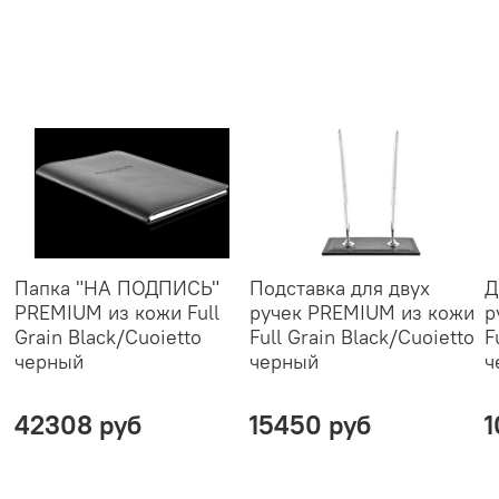
Папка "НА ПОДПИСЬ"
Подставка для двух
Д
PREMIUM из кожи Full
ручек PREMIUM из кожи
р
Grain Black/Cuoietto
Full Grain Black/Cuoietto
F
черный
черный
ч
42308 руб
15450 руб
1