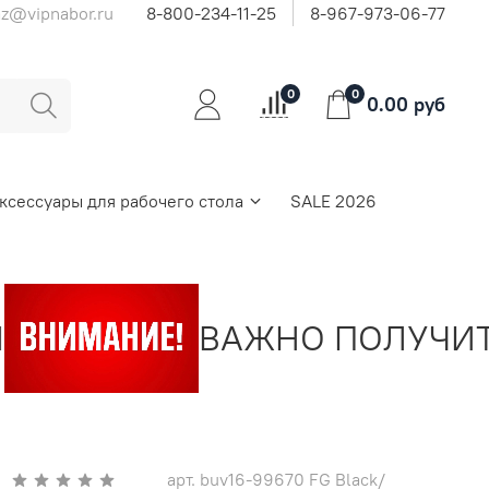
az@vipnabor.ru
8-800-234-11-25
8-967-973-06-77
0
0
0.00 руб
ксессуары для рабочего стола
SALE 2026
ВАЖНО ПОЛУЧИТЬ 
арт.
buv16-99670 FG Black/