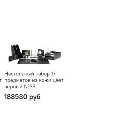
Настольный набор 17
т
предметов из кожи цвет
черный №33
188530 руб