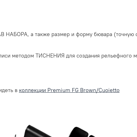
БОРА, а также размер и форму бювара (точную ст
дписи методом ТИСНЕНИЯ для создания рельефного 
идеть в
коллекции Premium FG Brown/Cuoietto