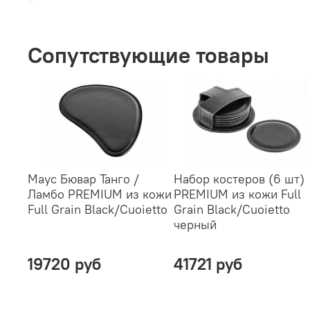
Сопутствующие товары
Маус Бювар Танго /
Набор костеров (6 шт)
Ламбо PREMIUM из кожи
PREMIUM из кожи Full
Full Grain Black/Cuoietto
Grain Black/Cuoietto
черный
19720 руб
41721 руб