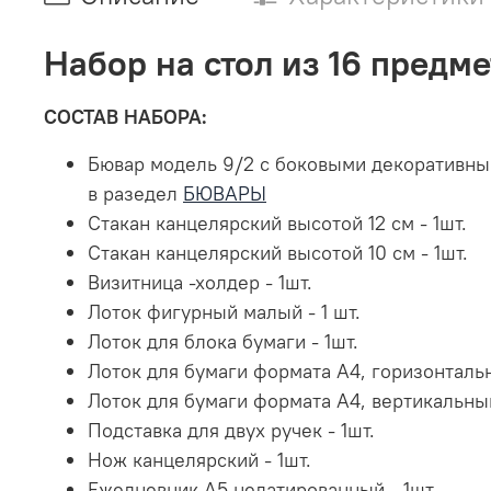
Набор на стол из 16 предме
СОСТАВ НАБОРА:
Бювар модель 9/2 с боковыми декоративным
в разедел
БЮВАРЫ
Стакан канцелярский высотой 12 см - 1шт.
Стакан канцелярский высотой 10 см - 1шт.
Визитница -холдер - 1шт.
Лоток фигурный малый - 1 шт.
Лоток для блока бумаги - 1шт.
Лоток для бумаги формата А4, горизонтальн
Лоток для бумаги формата А4, вертикальный
Подставка для двух ручек - 1шт.
Нож канцелярский - 1шт.
Ежедневник А5 недатированный - 1шт.