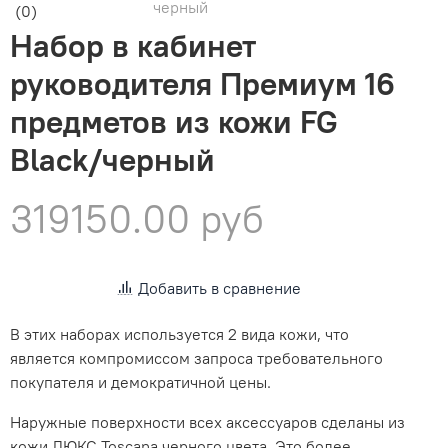
черный
(0)
Набор в кабинет
руководителя Премиум 16
предметов из кожи FG
Black/черный
319150.00 руб
Добавить в сравнение
В этих наборах используется 2 вида кожи, что
является компромиссом запроса требовательного
покупателя и демократичной цены.
Наружные поверхности всех аксессуаров сделаны из
кожи ЛЮКС Toscana черного цвета.
Это более