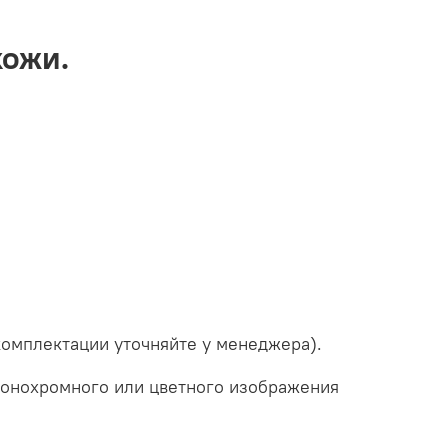
кожи.
плектации уточняйте у менеджера).
монохромного или цветного изображения