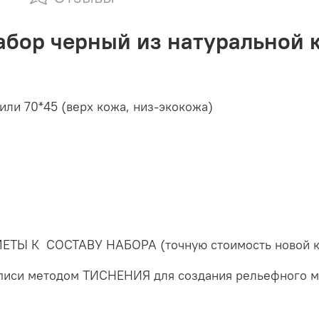
бор черный из натуральной 
или 70*45 (верх кожа, низ-экокожа)
 К СОСТАВУ НАБОРА (точную стоимость новой ком
дписи методом ТИСНЕНИЯ для создания рельефного 