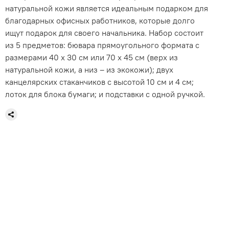
натуральной кожи является идеальным подарком для
благодарных офисных работников, которые долго
ищут подарок для своего начальника. Набор состоит
из 5 предметов: бювара прямоугольного формата с
размерами 40 x 30 см или 70 x 45 см (верх из
натуральной кожи, а низ – из экокожи); двух
канцелярских стаканчиков с высотой 10 см и 4 см;
лоток для блока бумаги; и подставки с одной ручкой.