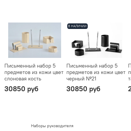
В НАЛИЧИИ
Письменный набор 5
Письменный набор 5
П
предметов из кожи цвет
предметов из кожи цвет
п
слоновая кость
черный №21
т
30850 руб
30850 руб
Наборы руководителя