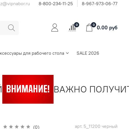
az@vipnabor.ru
8-800-234-11-25
8-967-973-06-77
0
0
0.00 руб
ксессуары для рабочего стола
SALE 2026
ВАЖНО ПОЛУЧИТЬ 
арт.
5_11200 черный
(0)