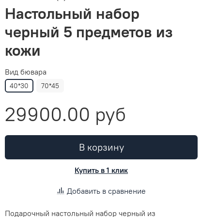
Настольный набор
черный 5 предметов из
кожи
Вид бювара
40*30
70*45
29900.00 руб
В корзину
Купить в 1 клик
Добавить в сравнение
Подарочный настольный набор черный из