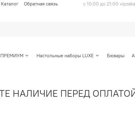
Каталог
Обратная связь
с 10:00 до 21:00 vipzak
ы ПРЕМИУМ
Настольные наборы LUXE
Бювары
А
 НАЛИЧИЕ ПЕРЕД ОПЛАТОЙ