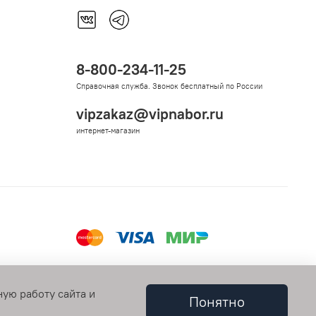
8-800-234-11-25
Справочная служба. Звонок бесплатный по России
vipzakaz@vipnabor.ru
интернет-магазин
ную работу сайта и
Понятно