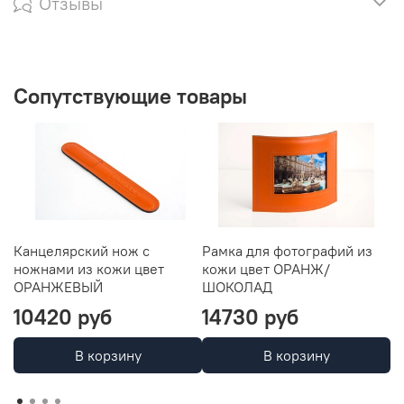
Отзывы
Сопутствующие товары
Канцелярский нож с
Рамка для фотографий из
П
ножнами из кожи цвет
кожи цвет ОРАНЖ/
о
ОРАНЖЕВЫЙ
ШОКОЛАД
10420 руб
14730 руб
4
В корзину
В корзину