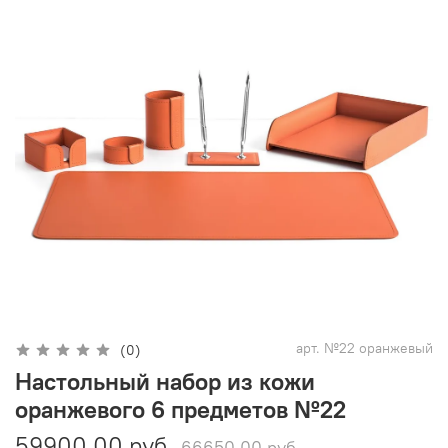
арт.
№22 оранжевый
(0)
Настольный набор из кожи
оранжевого 6 предметов №22
59900.00 руб
66650.00 руб