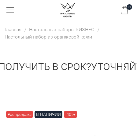
0
Главная
Настольные наборы БИЗНЕС
Настольный набор из оранжевой кожи
ОЛУЧИТЬ В СРОК?
УТОЧНЯЙТ
Распродажа
В НАЛИЧИИ
-10%