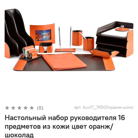
арт.
buv17_76500оранж-шоко
(0)
Настольный набор руководителя 16
предметов из кожи цвет оранж/
шоколад