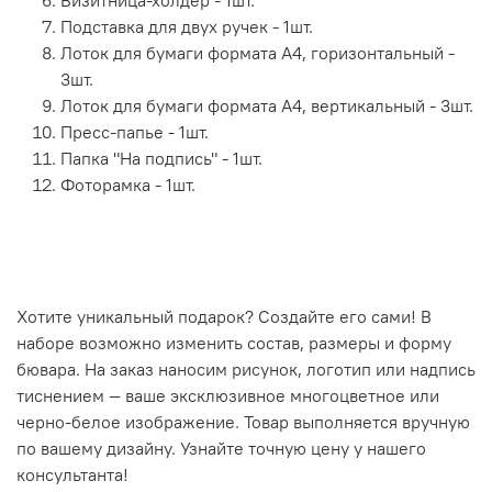
Визитница-холдер - 1шт.
Подставка для двух ручек - 1шт.
Лоток для бумаги формата А4, горизонтальный -
3шт.
Лоток для бумаги формата А4, вертикальный - 3шт.
Пресс-папье - 1шт.
Папка "На подпись" - 1шт.
Фоторамка - 1шт.
Хотите уникальный подарок? Создайте его сами! В
наборе возможно изменить состав, размеры и форму
бювара. На заказ наносим рисунок, логотип или надпись
тиснением — ваше эксклюзивное многоцветное или
черно-белое изображение. Товар выполняется вручную
по вашему дизайну. Узнайте точную цену у нашего
консультанта!