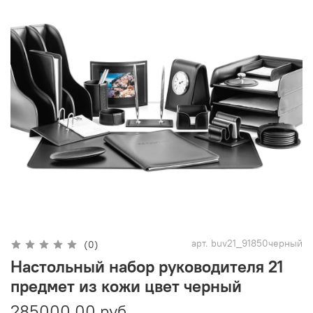
арт.
buv21_91850черный
(0)
Настольный набор руководителя 21
предмет из кожи цвет черный
285000.00 руб