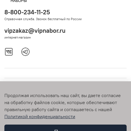
8-800-234-11-25
Справочная служба. Звонок бесплатный по России
vipzakaz@vipnabor.ru
интернет-магазин
Продолжая использовать наш сайт, вы даете согласие
на обработку файлов cookie, которые обеспечивают
правильную работу сайта и соглашаетесь с нашей
Политикой конфиденциальности
© 2009-2026 vipnabor.ru Любое использование контента без
письменного разрешения запрещено