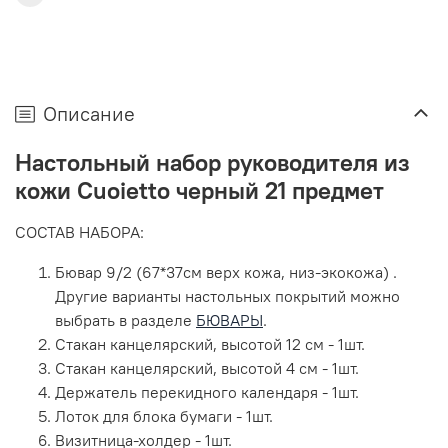
Описание
Настольный набор руководителя из
кожи Cuoietto черный 21 предмет
СОСТАВ НАБОРА:
Бювар 9/2 (67*37см верх кожа, низ-экокожа) .
Другие варианты настольных покрытий можно
выбрать в разделе
БЮВАРЫ
.
Стакан канцелярский, высотой 12 см - 1шт.
Стакан канцелярский, высотой 4 см - 1шт.
Держатель перекидного календаря - 1шт.
Лоток для блока бумаги - 1шт.
Визитница-холдер - 1шт.