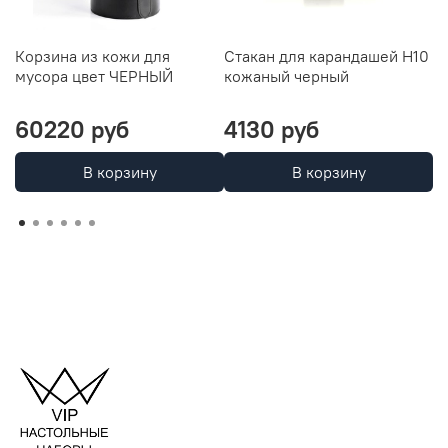
Корзина из кожи для
Стакан для карандашей H10
Л
мусора цвет ЧЕРНЫЙ
кожаный черный
к
60220 руб
4130 руб
2
В корзину
В корзину