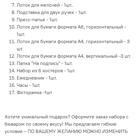
Лоток для мелочей - 1шт..
Подставка для двух ручек - 1шт.
Пресс-папье - 1шт.
Лоток для бумаги формата А6, горизонтальный -
1шт.
Лоток для бумаги формата А4, горизонтальный - 3
шт.
Лоток для бумаги формата А4, вертикальный -3 шт.
Папка "На подпись" - 1шт.
Набор из 6 костеров - 1шт.
Ежедневник - 1шт.
Часы - 1шт.
Фоторамка -1шт
Хотите уникальный подарок? Оформите заказ набора с
бюваром по своему вкусу! Мы предлагаем гибкие
условия – ПО ВАШЕМУ ЖЕЛАНИЮ МОЖНО ИЗМЕНИТЬ