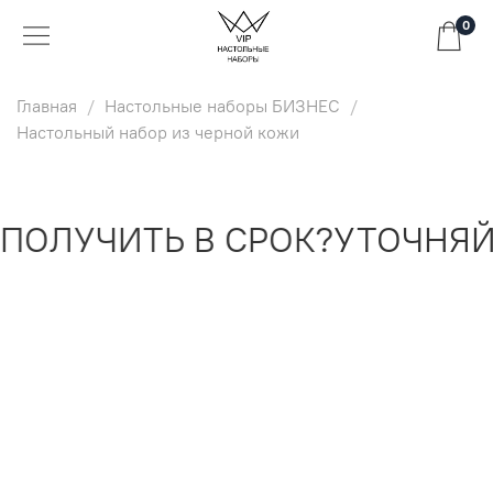
0
Главная
Настольные наборы БИЗНЕС
Настольный набор из черной кожи
ОЛУЧИТЬ В СРОК?
УТОЧНЯЙТ