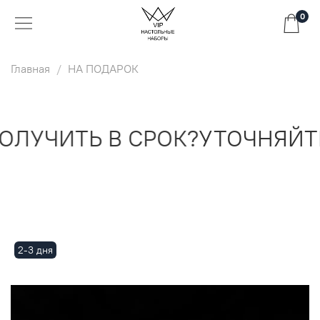
0
Главная
НА ПОДАРОК
ЛУЧИТЬ В СРОК?
УТОЧНЯЙТЕ
2-3 дня