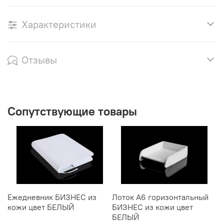
Характеристики
Отзывы
Сопутствующие товары
Ежедневник БИЗНЕС из
Лоток А6 горизонтальный
Н
кожи цвет БЕЛЫЙ
БИЗНЕС из кожи цвет
к
БЕЛЫЙ