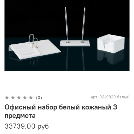
арт.
03-9829 белый
(0)
Офисный набор белый кожаный 3
предмета
33739.00 руб