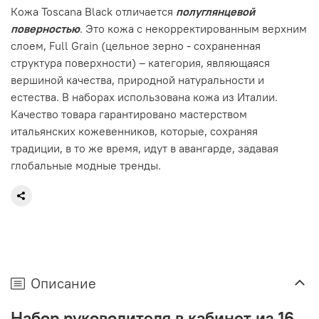
Кожа Toscana Black отличается
полуглянцевой
поверностью
. Это кожа с некорректированным верхним
слоем, Full Grain (цельное зерно - сохраненная
структура поверхности) – категория, являющаяся
вершиной качества, природной натуральности и
естества. В наборах использована кожа из Италии.
Качество товара гарантировано мастерством
итальянских кожевенников, которые, сохраняя
традиции, в то же время, идут в авангарде, задавая
глобальные модные тренды.
Описание
Набор руководителя в кабинет из 16