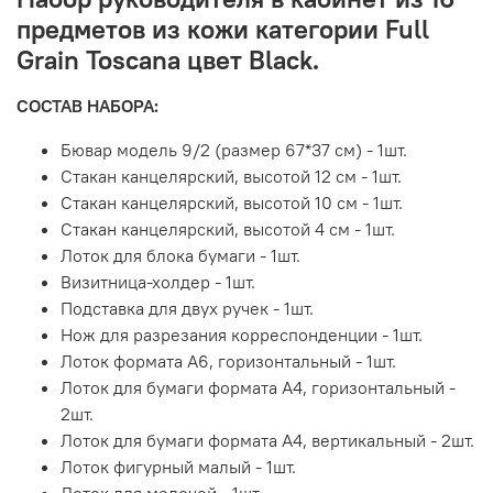
предметов из кожи категории Full
Grain Toscana цвет Black.
СОСТАВ НАБОРА:
Бювар модель 9/2 (размер 67*37 см) - 1шт.
Стакан канцелярский, высотой 12 см - 1шт.
Стакан канцелярский, высотой 10 см - 1шт.
Стакан канцелярский, высотой 4 см - 1шт.
Лоток для блока бумаги - 1шт.
Визитница-холдер - 1шт.
Подставка для двух ручек - 1шт.
Нож для разрезания корреспонденции - 1шт.
Лоток формата А6, горизонтальный - 1шт.
Лоток для бумаги формата А4, горизонтальный -
2шт.
Лоток для бумаги формата А4, вертикальный - 2шт.
Лоток фигурный малый - 1шт.
Лоток для мелочей - 1шт.