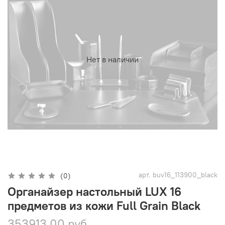
Нет в наличии
арт.
buv16_113900_black
(0)
Органайзер настольный LUX 16
предметов из кожи Full Grain Black
353913.00 руб