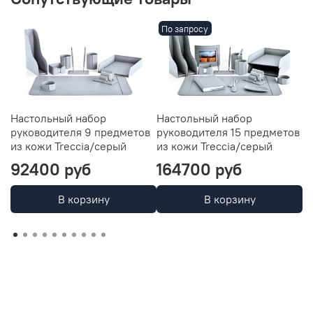
По запросу
Настольный набор
Настольный набор
Л
руководителя 9 предметов
руководителя 15 предметов
к
из кожи Treccia/серый
из кожи Treccia/серый
92400 руб
164700 руб
5
В корзину
В корзину