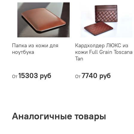
Папка из кожи для
Кардхолдер ЛЮКС из
ноутбука
кожи Full Grain Toscana
Tan
15303 руб
7740 руб
От
От
Аналогичные товары