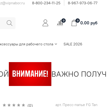
az@vipnabor.ru
8-800-234-11-25
8-967-973-06-77
0
0
0.00 руб
ксессуары для рабочего стола
SALE 2026
ВАЖНО ПОЛУЧИТЬ
арт.
Пресс-папье FG Tan
(0)