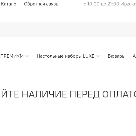
Каталог
Обратная связь
с 10:00 до 21:00 vipzak
ы ПРЕМИУМ
Настольные наборы LUXE
Бювары
А
Е НАЛИЧИЕ ПЕРЕД ОПЛАТОЙ