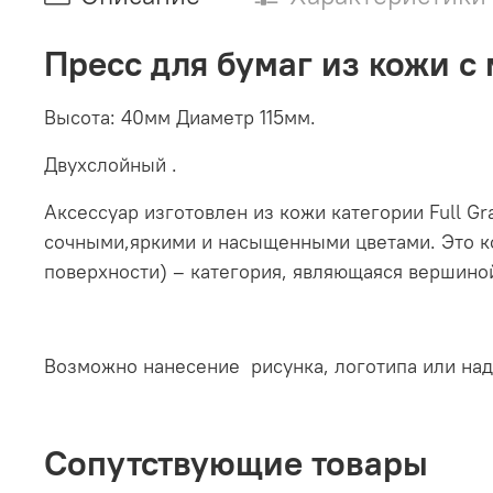
Пресс для бумаг из кожи с
Высота: 40мм Диаметр 115мм.
Двухслойный .
Аксессуар изготовлен из кожи категории Full G
сочными,яркими и насыщенными цветами. Это кож
поверхности) – категория, являющаяся вершиной
Возможно нанесение рисунка, логотипа или на
Сопутствующие товары