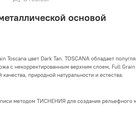
 металлической основой
rain Toscana цвет Dark Tan. TOSCANA обладает полугл
а с некорректированным верхним слоем, Full Grain 
 качества, природной натуральности и естества.
дписи методом ТИСНЕНИЯ для создания рельефного 