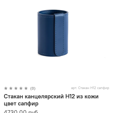
арт.
Стакан Н12 сапфир
(0)
Стакан канцелярский H12 из кожи
цвет сапфир
4730.00 руб