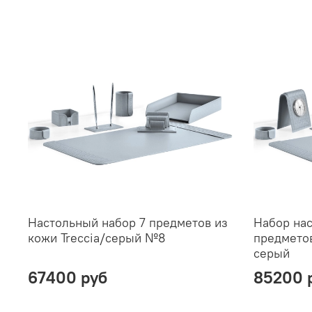
Настольный набор 7 предметов из
Набор нас
кожи Treccia/серый №8
предметов
серый
67400 руб
85200 