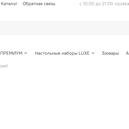
Каталог
Обратная связь
с 10:00 до 21:00 vipzak
ы ПРЕМИУМ
Настольные наборы LUXE
Бювары
А
рая!