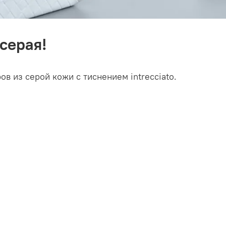
серая!
в из серой кожи с тиснением intrecciato.