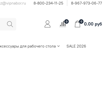
az@vipnabor.ru
8-800-234-11-25
8-967-973-06-77
0
0
0.00 руб
ксессуары для рабочего стола
SALE 2026