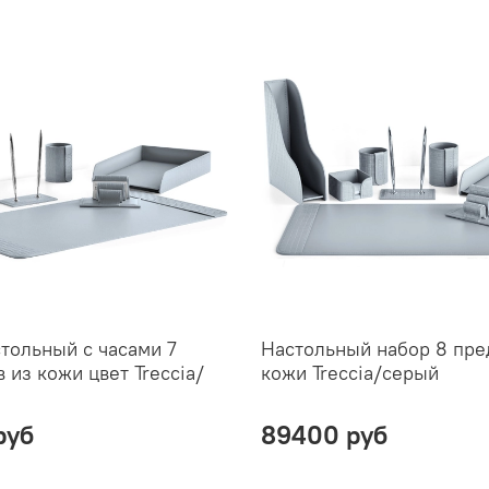
тольный с часами 7
Настольный набор 8 пре
 из кожи цвет Treccia/
кожи Treccia/серый
руб
89400 руб