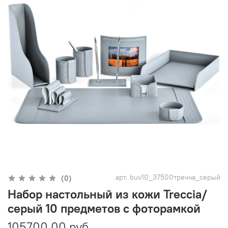
арт.
buv10_37500тречча_серый
(0)
Набор настольный из кожи Treccia/
серый 10 предметов с фоторамкой
105700.00 руб