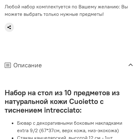
Любой набор комплектуется по Вашему желанию: Вы
можете выбрать только нужные предметы!
Описание
Набор на стол из 10 предметов из
натуральной кожи Cuoietto с
тиснением intrecciato:
Бювар с декоративными боковым накладками
extra 9/2 (67*37см, верх кожа, низ-экокожа)
Стакан канцелярский, высотой 12 см - 1шт.