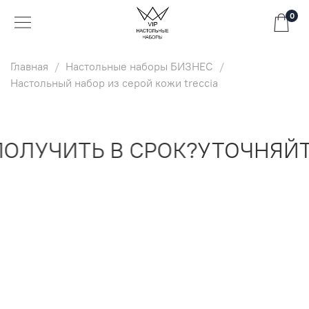
0
Главная
Настольные наборы БИЗНЕС
Настольный набор из серой кожи treccia
ЛУЧИТЬ В СРОК?
УТОЧНЯЙТЕ