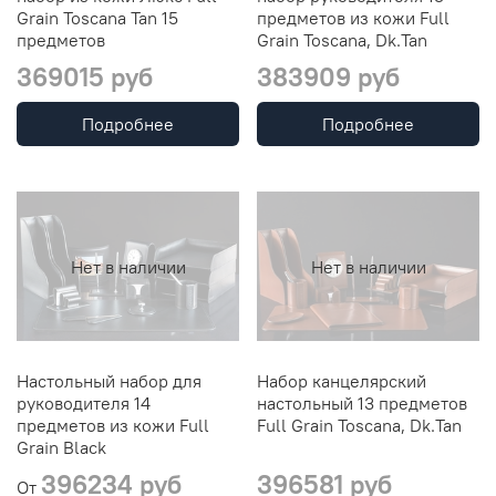
Grain Toscana Таn 15
предметов из кожи Full
предметов
Grain Toscana, Dk.Таn
369015 руб
383909 руб
Подробнее
Подробнее
Нет в наличии
Нет в наличии
Настольный набор для
Набор канцелярский
руководителя 14
настольный 13 предметов
предметов из кожи Full
Full Grain Toscana, Dk.Таn
Grain Black
396234 руб
396581 руб
От