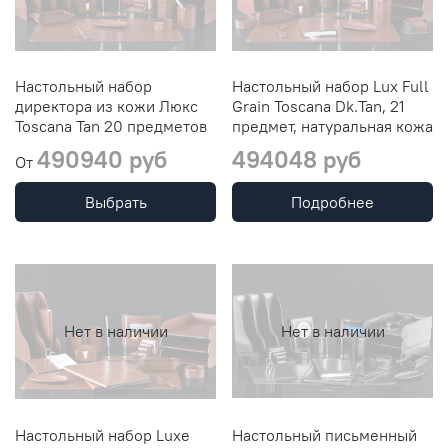
Настольный набор
Настольный набор Lux Full
директора из кожи Люкс
Grain Toscana Dk.Таn, 21
Toscana Таn 20 предметов
предмет, натуральная кожа
490940 руб
494048 руб
От
Выбрать
Подробнее
Нет в наличии
Нет в наличии
Настольный набор Luxe
Настольный письменный