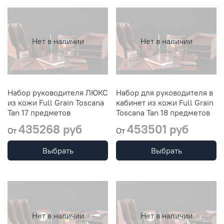
Нет в наличии
Нет в наличии
Набор руководителя ЛЮКС
Набор для руководителя в
из кожи Full Grain Toscana
кабинет из кожи Full Grain
Таn 17 предметов
Toscana Таn 18 предметов
435268 руб
453501 руб
От
От
Выбрать
Выбрать
Нет в наличии
Нет в наличии