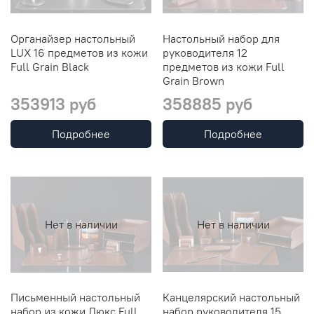
Органайзер настольный
Настольный набор для
LUX 16 предметов из кожи
руководителя 12
Full Grain Black
предметов из кожи Full
Grain Brown
353913 руб
358885 руб
Подробнее
Подробнее
Нет в наличии
Нет в наличии
Письменный настольный
Канцелярский настольный
набор из кожи Люкс Full
набор руководителя 15