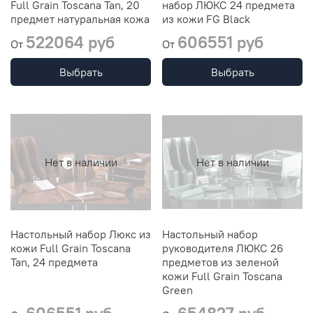
Full Grain Toscana Таn, 20
набор ЛЮКС 24 предмета
предмет натуральная кожа
из кожи FG Black
522064 руб
606551 руб
От
От
Выбрать
Выбрать
Нет в наличии
Нет в наличии
Настольный набор Люкс из
Настольный набор
кожи Full Grain Toscana
руководителя ЛЮКС 26
Таn, 24 предмета
предметов из зеленой
кожи Full Grain Toscana
Green