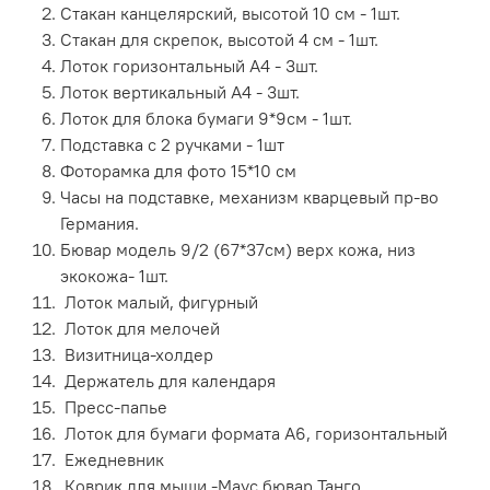
Стакан канцелярский, высотой 10 см - 1шт.
Стакан для скрепок, высотой 4 см - 1шт.
Лоток горизонтальный А4 - 3шт.
Лоток вертикальный А4 - 3шт.
Лоток для блока бумаги 9*9см - 1шт.
Подставка с 2 ручками - 1шт
Фоторамка для фото 15*10 см
Часы на подставке, механизм кварцевый пр-во
Германия.
Бювар модель 9/2 (67*37см) верх кожа, низ
экокожа- 1шт.
Лоток малый, фигурный
Лоток для мелочей
Визитница-холдер
Держатель для календаря
Пресс-папье
Лоток для бумаги формата А6, горизонтальный
Ежедневник
Коврик для мыши -Маус бювар Танго