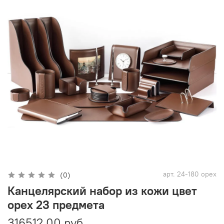
арт.
24-180 орех
(0)
Канцелярский набор из кожи цвет
орех 23 предмета
316512.00 руб