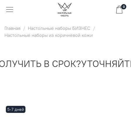
0
Главная
Настольные наборы БИЗНЕС
Настольные наборы из коричневой кожи
ЛУЧИТЬ В СРОК?
УТОЧНЯЙТЕ
5-7 дней