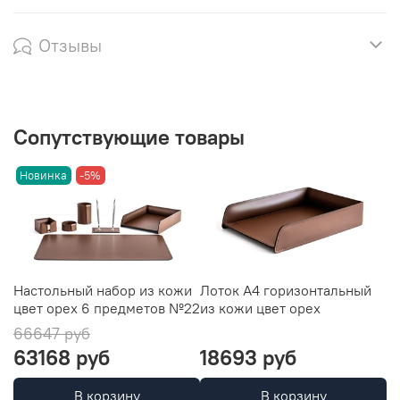
Отзывы
Сопутствующие товары
Новинка
-5%
Настольный набор из кожи
Лоток А4 горизонтальный
Л
цвет орех 6 предметов №22
из кожи цвет орех
ц
66647 руб
63168 руб
18693 руб
2
В корзину
В корзину