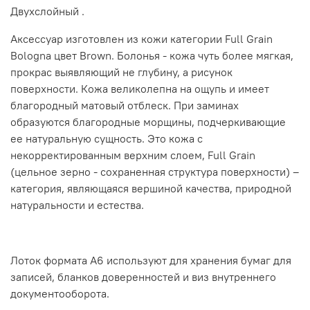
Двухслойный .
Аксессуар изготовлен из кожи категории Full Grain
Bologna цвет Brown. Болонья - кожа чуть более мягкая,
прокрас выявляющий не глубину, а рисунок
поверхности. Кожа великолепна на ощупь и имеет
благородный матовый отблеск. При заминах
образуются благородные морщины, подчеркивающие
ее натуральную сущность. Это кожа с
некорректированным верхним слоем, Full Grain
(цельное зерно - сохраненная структура поверхности) –
категория, являющаяся вершиной качества, природной
натуральности и естества.
Лоток формата А6 используют для хранения бумаг для
записей, бланков доверенностей и виз внутреннего
документооборота.