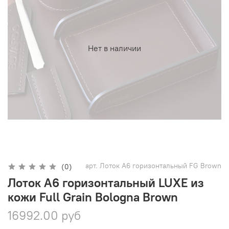
Нет в наличии
арт.
Лоток А6 горизонтальный FG Brown
(0)
Лоток А6 горизонтальный LUXE из
кожи Full Grain Bologna Brown
16992.00 руб