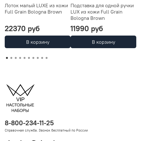
Лоток малый LUXE из кожи
Подставка для одной ручки
П
Full Grain Bologna Brown
LUX из кожи Full Grain
G
Bologna Brown
22370 руб
11990 руб
9
В корзину
В корзину
8-800-234-11-25
Справочная служба. Звонок бесплатный по России