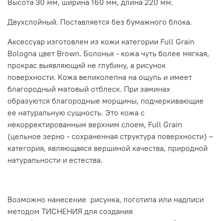
Высота 30 мм, ширина 160 мм, длина 220 мм.
Двухслойный. Поставляется без бумажного блока.
Аксессуар изготовлен из кожи категории Full Grain
Bologna цвет Brown. Болонья - кожа чуть более мягкая,
прокрас выявляющий не глубину, а рисунок
поверхности. Кожа великолепна на ощупь и имеет
благородный матовый отблеск. При заминах
образуются благородные морщины, подчеркивающие
ее натуральную сущность. Это кожа с
некорректированным верхним слоем, Full Grain
(цельное зерно - сохраненная структура поверхности) –
категория, являющаяся вершиной качества, природной
натуральности и естества.
Возможно нанесение рисунка, логотипа или надписи
методом ТИСНЕНИЯ для создания