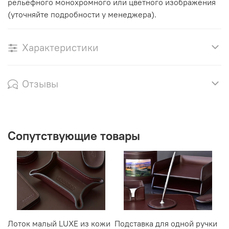
рельефного монохромного или цветного изображения
(уточняйте подробности у менеджера).
Характеристики
Отзывы
Сопутствующие товары
Лоток малый LUXE из кожи
Подставка для одной ручки
П