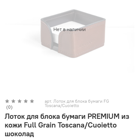
Нет в наличии
арт.
Лоток для блока бумаги FG
Toscana/Cuoietto
(0)
Лоток для блока бумаги PREMIUM из
кожи Full Grain Toscana/Cuoietto
шоколад