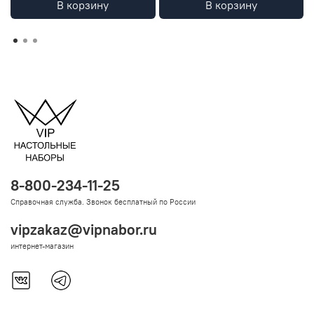
В корзину
В корзину
8-800-234-11-25
Справочная служба. Звонок бесплатный по России
vipzakaz@vipnabor.ru
интернет-магазин