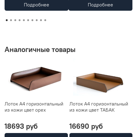
Подробнее
Подробнее
Аналогичные товары
Лоток А4 горизонтальный
Лоток А4 горизонтальный
Л
из кожи цвет орех
из кожи цвет ТАБАК
Б
18693 руб
16690 руб