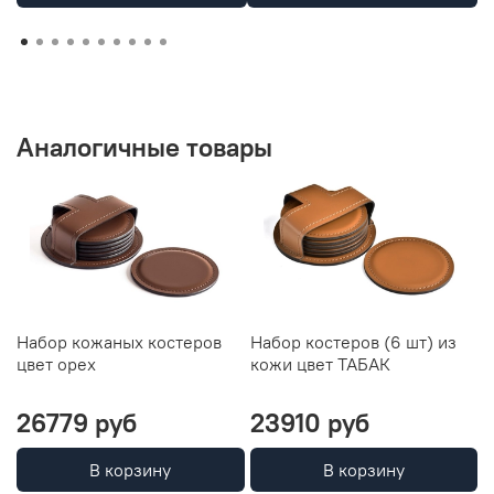
Аналогичные товары
Набор кожаных костеров
Набор костеров (6 шт) из
Н
цвет орех
кожи цвет ТАБАК
(
26779 руб
23910 руб
В корзину
В корзину