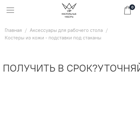
0
Главная
Аксессуары для рабочего стола
Костеры из кожи - подставки под стаканы
ПОЛУЧИТЬ В СРОК?
УТОЧНЯЙ