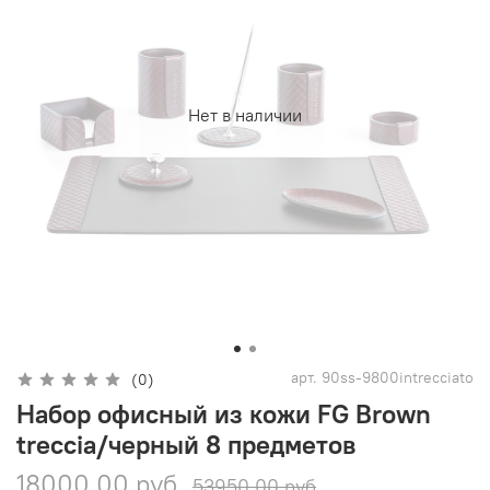
Нет в наличии
арт.
90ss-9800intrecciato
(0)
Набор офисный из кожи FG Brown
treccia/черный 8 предметов
18000.00 руб
53950.00 руб