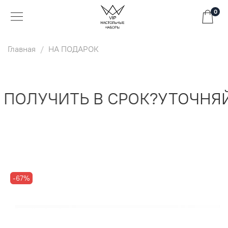
0
Главная
НА ПОДАРОК
ПОЛУЧИТЬ В СРОК?
УТОЧНЯЙ
-67%