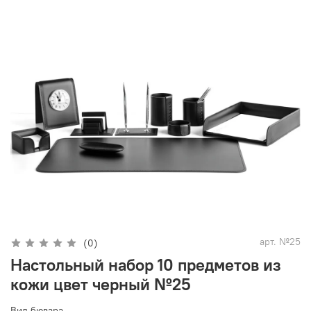
арт.
№25
(0)
Настольный набор 10 предметов из
кожи цвет черный №25
Вид бювара