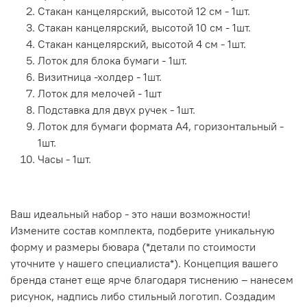
Стакан канцелярский, высотой 12 см - 1шт.
Стакан канцелярский, высотой 10 см - 1шт.
Стакан канцелярский, высотой 4 см - 1шт.
Лоток для блока бумаги - 1шт.
Визитница -холдер - 1шт.
Лоток для мелочей - 1шт
Подставка для двух ручек - 1шт.
Лоток для бумаги формата А4, горизонтальный -
1шт.
Часы - 1шт.
Ваш идеальный набор - это наши возможности!
Измените состав комплекта, подберите уникальную
форму и размеры бювара (*детали по стоимости
уточните у нашего специалиста*). Концепция вашего
бренда станет еще ярче благодаря тиснению – нанесем
рисунок, надпись либо стильный логотип. Создадим