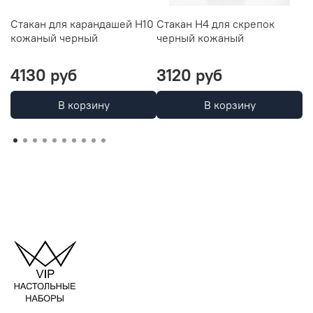
Стакан для карандашей H10
Стакан H4 для скрепок
В
кожаный черный
черный кожаный
ч
4130 руб
3120 руб
6
В корзину
В корзину