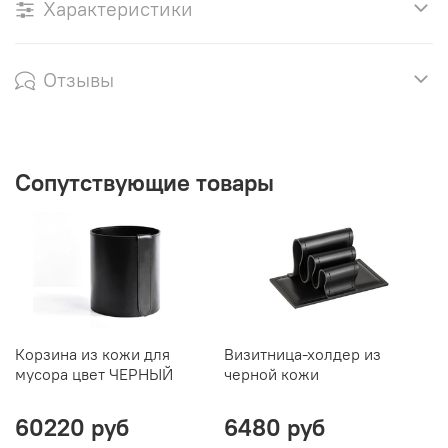
Характеристики
Отзывы
Сопутствующие товары
Корзина из кожи для
Визитница-холдер из
С
мусора цвет ЧЕРНЫЙ
черной кожи
ч
60220 руб
6480 руб
3