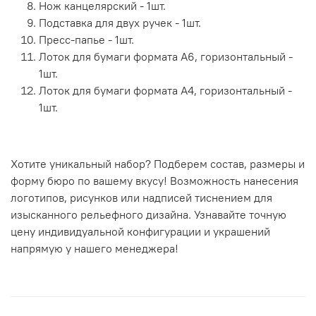
Нож канцелярский - 1шт.
Подставка для двух ручек - 1шт.
Пресс-папье - 1шт.
Лоток для бумаги формата А6, горизонтальный -
1шт.
Лоток для бумаги формата А4, горизонтальный -
1шт.
Хотите уникальный набор? Подберем состав, размеры и
форму бюро по вашему вкусу! Возможность нанесения
логотипов, рисунков или надписей тиснением для
изысканного рельефного дизайна. Узнавайте точную
цену индивидуальной конфигурации и украшений
напрямую у нашего менеджера!