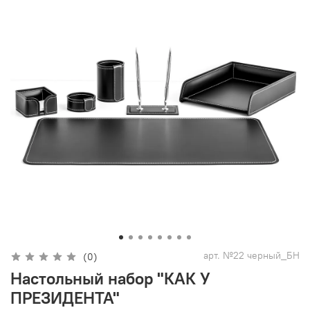
арт.
№22 черный_БН
(0)
Настольный набор "КАК У
ПРЕЗИДЕНТА"