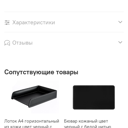
Характеристики
Отзывы
Сопутствующие товары
Лоток А4 горизонтальный
Бювар кожаный цвет
Л
из кожи цвет черный с
черный с белой нитью
к