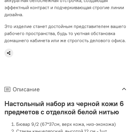
аккуратная белоснежная отстрочка, создающая
эффектный контраст и подчеркивающая строгие линии
дизайна.
Это изделие станет достойным представителем вашего
рабочего пространства, будь то уютная обстановка
домашнего кабинета или же строгость делового офиса.
Описание
Настольный набор из черной кожи 6
предметов с отделкой белой нитью
Бювар 9/2 (67*37см, верх кожа, низ-экокожа)
Стакан канцелярский, высотой 12 см - 1шт.