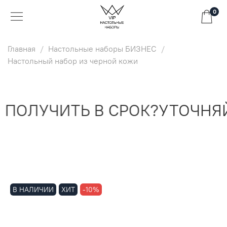
0
Главная
Настольные наборы БИЗНЕС
Настольный набор из черной кожи
ПОЛУЧИТЬ В СРОК?
УТОЧНЯЙ
В НАЛИЧИИ
ХИТ
-10%