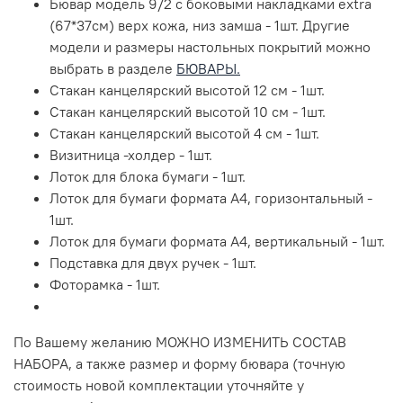
Бювар модель 9/2 с боковыми накладками extra
(67*37см) верх кожа, низ замша - 1шт.
Другие
модели и размеры настольных покрытий можно
выбрать в разделе
БЮВАРЫ.
Стакан канцелярский высотой 12 см - 1шт.
Стакан канцелярский высотой 10 см - 1шт.
Стакан канцелярский высотой 4 см - 1шт.
Визитница -холдер - 1шт.
Лоток для блока бумаги - 1шт.
Лоток для бумаги формата А4, горизонтальный -
1шт.
Лоток для бумаги формата А4, вертикальный - 1шт.
Подставка для двух ручек - 1шт.
Фоторамка - 1шт.
По Вашему желанию МОЖНО ИЗМЕНИТЬ СОСТАВ
НАБОРА, а также размер и форму бювара (точную
стоимость новой комплектации уточняйте у