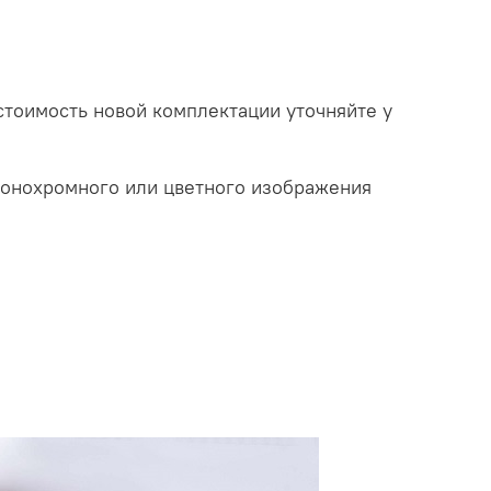
оимость новой комплектации уточняйте у
монохромного или цветного изображения