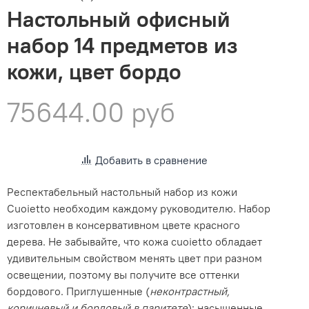
Настольный офисный
набор 14 предметов из
кожи, цвет бордо
75644.00 руб
Добавить в сравнение
Респектабельный настольный набор из кожи
Cuoietto необходим каждому руководителю. Набор
изготовлен в консервативном цвете красного
дерева. Не забывайте, что кожа cuoietto обладает
удивительным свойством менять цвет при разном
освещении, поэтому вы получите все оттенки
бордового. Приглушенные (
неконтрастный,
коричневый и бордовый в паритете
); насыщенные