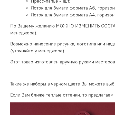
Пресс-папье - 1шт.
Лоток для бумаги формата А6, горизон
Лоток для бумаги формата А4, горизон
По Вашему желанию МОЖНО ИЗМЕНИТЬ СОСТАВ НА
менеджера).
Возможно нанесение рисунка, логотипа или на
(уточняйте у менеджера).
Этот товар изготовлен вручную руками мастеро
Такие же наборы в черном цвете Вы можете выб
Если Вам ближе теплые оттенки, то предлагаем