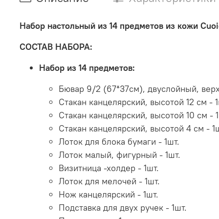
Набор настольный из 14 предметов из кожи Сuoie
СОСТАВ НАБОРА:
Набор из 14 предметов:
Бювар 9/2 (67*37см), двуслойный, верх
Стакан канцелярский, высотой 12 см - 1
Стакан канцелярский, высотой 10 см - 1
Стакан канцелярский, высотой 4 см - 1ш
Лоток для блока бумаги - 1шт.
Лоток малый, фигурный - 1шт.
Визитница -холдер - 1шт.
Лоток для мелочей - 1шт.
Нож канцелярский - 1шт.
Подставка для двух ручек - 1шт.