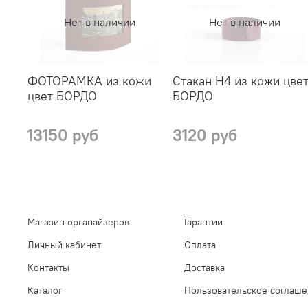
Нет в наличии
Нет в наличии
ФОТОРАМКА из кожи
Стакан Н4 из кожи цве
цвет БОРДО
БОРДО
13150 руб
3120 руб
Магазин органайзеров
Гарантии
Личный кабинет
Оплата
Контакты
Доставка
Каталог
Пользовательское соглаш