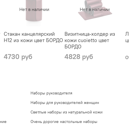
Нет в наличии
Нет в наличии
т
Стакан канцелярский
Визитница-холдер из
Л
H12 из кожи цвет БОРДО
кожи cuoietto цвет
ц
БОРДО
4730 руб
4828 руб
О
Наборы руководителя
Наборы для руководителей женщин
Светлые наборы из натуральной кожи
ение
Очень дорогие настольные наборы