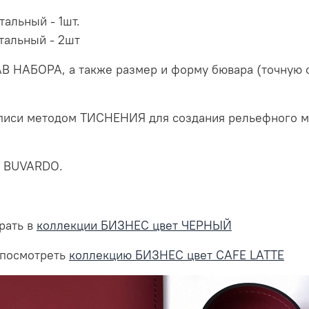
тальный - 1шт.
тальный - 2шт
БОРА, а также размер и форму бювара (точную ст
дписи методом ТИСНЕНИЯ для создания рельефного 
в BUVARDO.
рать в
коллекции БИЗНЕС цвет ЧЕРНЫЙ
 посмотреть
коллекцию БИЗНЕС цвет CAFE LATTE