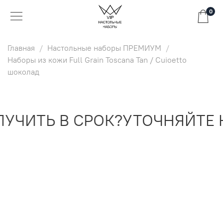
0
Главная
Настольные наборы ПРЕМИУМ
Наборы из кожи Full Grain Toscana Tan / Cuioetto
шоколад
ЧИТЬ В СРОК?
УТОЧНЯЙТЕ Н