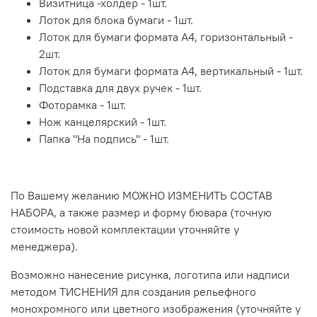
Визитница -холдер - 1шт.
Лоток для блока бумаги - 1шт.
Лоток для бумаги формата А4, горизонтальный -
2шт.
Лоток для бумаги формата А4, вертикальный - 1шт.
Подставка для двух ручек - 1шт.
Фоторамка - 1шт.
Нож канцелярский - 1шт.
Папка "На подпись" - 1шт.
По Вашему желанию МОЖНО ИЗМЕНИТЬ СОСТАВ
НАБОРА, а также размер и форму бювара (точную
стоимость новой комплектации уточняйте у
менеджера).
Возможно нанесение рисунка, логотипа или надписи
методом ТИСНЕНИЯ для создания рельефного
монохромного или цветного изображения (уточняйте у