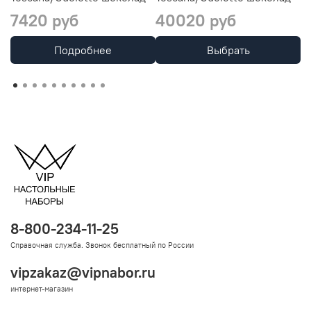
7420 руб
40020 руб
1
Подробнее
Выбрать
8-800-234-11-25
Справочная служба. Звонок бесплатный по России
vipzakaz@vipnabor.ru
интернет-магазин