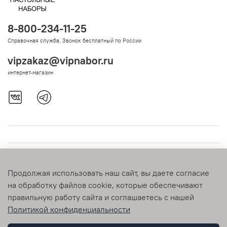
8-800-234-11-25
Справочная служба. Звонок бесплатный по России
vipzakaz@vipnabor.ru
интернет-магазин
Продолжая использовать наш сайт, вы даете согласие
на обработку файлов cookie, которые обеспечивают
правильную работу сайта и соглашаетесь с нашей
Политикой конфиденциальности
© 2009-2026 vipnabor.ru Любое использование контента без