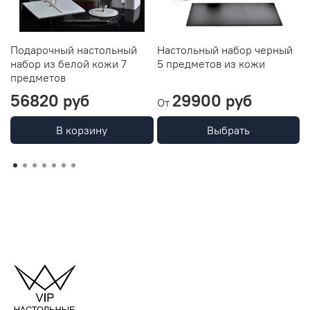
Подарочный настольный
Настольный набор черный
П
набор из белой кожи 7
5 предметов из кожи
п
предметов
с
56820 руб
29900 руб
От
В корзину
Выбрать