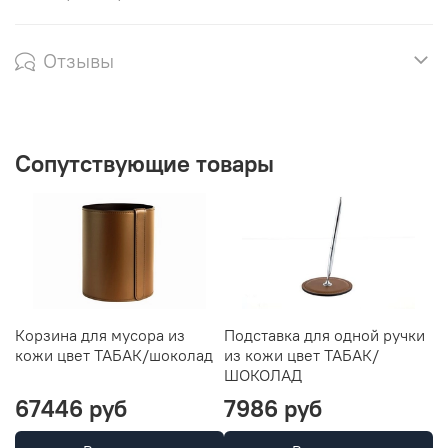
Отзывы
Сопутствующие товары
Корзина для мусора из
Подставка для одной ручки
П
кожи цвет ТАБАК/шоколад
из кожи цвет ТАБАК/
Т
ШОКОЛАД
67446 руб
7986 руб
1