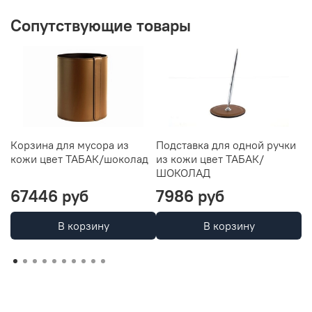
Сопутствующие товары
Корзина для мусора из
Подставка для одной ручки
П
кожи цвет ТАБАК/шоколад
из кожи цвет ТАБАК/
Т
ШОКОЛАД
67446 руб
7986 руб
1
В корзину
В корзину