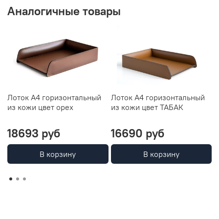
Аналогичные товары
Лоток А4 горизонтальный
Лоток А4 горизонтальный
Л
из кожи цвет орех
из кожи цвет ТАБАК
L
T
18693 руб
16690 руб
В корзину
В корзину