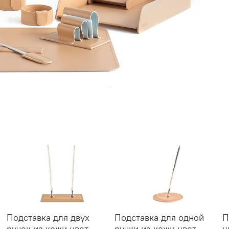
Подставка для двух
Подставка для одной
П
ручек из кожи цвет
ручки из кожи цвет
ц