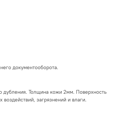
а
ннего документооборота.
го дубления. Толщина кожи 2мм. Поверхность
 воздействий, загрязнений и влаги.