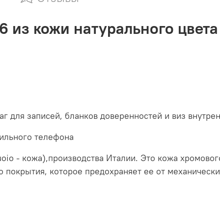
6 из кожи натурального цвет
г для записей, бланков доверенностей и виз внутре
бильного телефона
Cuoio - кожа),производства Италии. Это кожа хромово
покрытия, которое предохраняет ее от механических