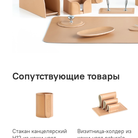
Сопутствующие товары
Стакан канцелярский
Визитница-холдер из
H12 из кожи цвет
кожи цвет naturale