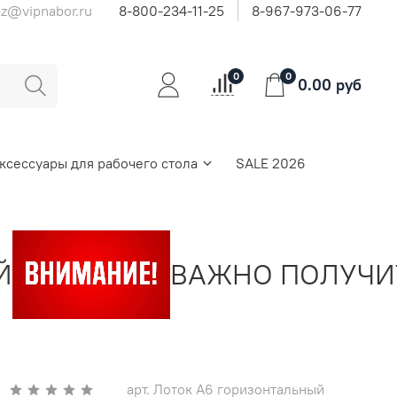
az@vipnabor.ru
8-800-234-11-25
8-967-973-06-77
0
0
0.00 руб
ксессуары для рабочего стола
SALE 2026
ВАЖНО ПОЛУЧИТЬ 
арт.
Лоток А6 горизонтальный