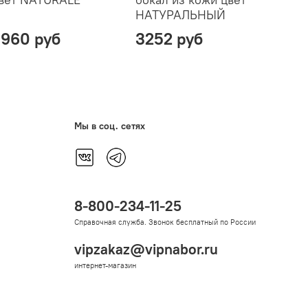
НАТУРАЛЬНЫЙ
цве
960 руб
3252 руб
149
Мы в соц. сетях
8-800-234-11-25
Справочная служба. Звонок бесплатный по России
vipzakaz@vipnabor.ru
интернет-магазин