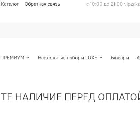
Каталог
Обратная связь
с 10:00 до 21:00 vipzak
ы ПРЕМИУМ
Настольные наборы LUXE
Бювары
А
 НАЛИЧИЕ ПЕРЕД ОПЛАТОЙ