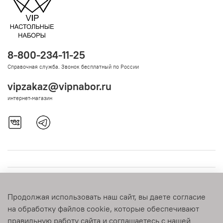
8-800-234-11-25
Справочная служба. Звонок бесплатный по России
vipzakaz@vipnabor.ru
интернет-магазин
Продолжая использовать наш сайт, вы даете согласие
на обработку файлов cookie, которые обеспечивают
правильную работу сайта и соглашаетесь с нашей