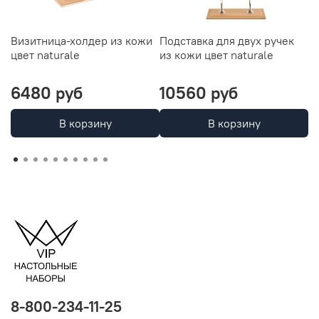
Визитница-холдер из кожи
Подставка для двух ручек
П
цвет naturale
из кожи цвет naturale
и
Н
6480 руб
10560 руб
7
В корзину
В корзину
8-800-234-11-25